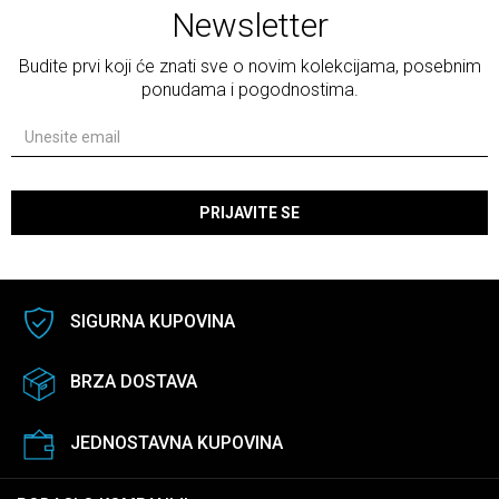
Newsletter
Budite prvi koji će znati sve o novim kolekcijama, posebnim
ponudama i pogodnostima.
PRIJAVITE SE
SIGURNA KUPOVINA
BRZA DOSTAVA
JEDNOSTAVNA KUPOVINA