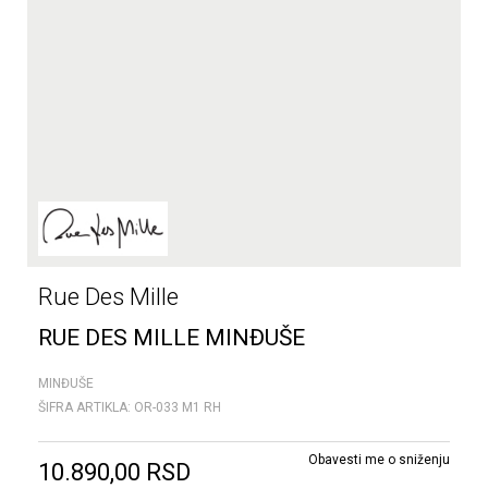
Rue Des Mille
RUE DES MILLE MINĐUŠE
MINĐUŠE
ŠIFRA ARTIKLA:
OR-033 M1 RH
Obavesti me o sniženju
10.890,00
RSD