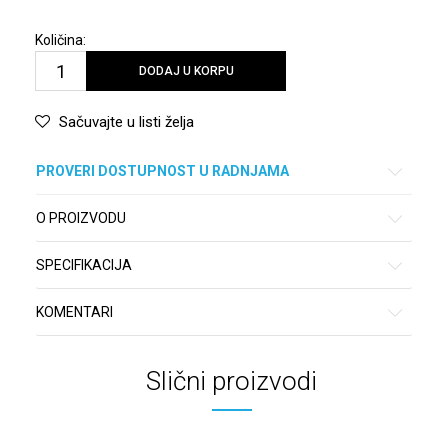
Količina:
DODAJ U KORPU
Sačuvajte u listi želja
PROVERI DOSTUPNOST U RADNJAMA
O PROIZVODU
SPECIFIKACIJA
KOMENTARI
Slični proizvodi