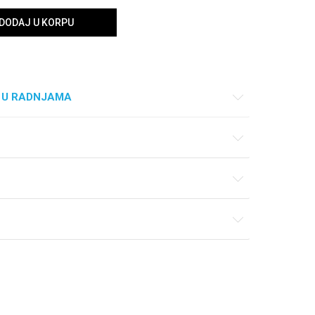
DODAJ U KORPU
 U RADNJAMA