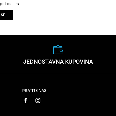
ogodnostima.
 SE
JEDNOSTAVNA KUPOVINA
PRATITE NAS