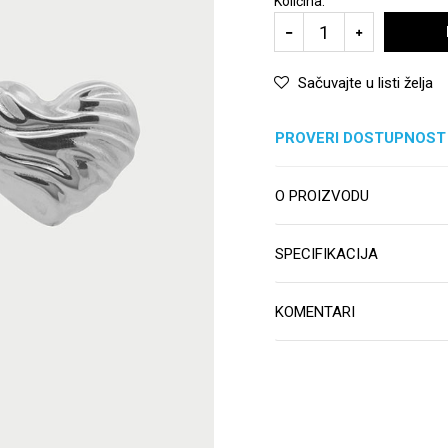
Količina:
Sačuvajte u listi želja
PROVERI DOSTUPNOST
O PROIZVODU
SPECIFIKACIJA
KOMENTARI