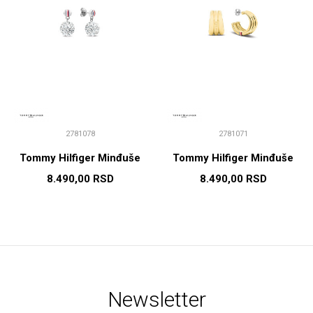
2781078
2781071
Tommy Hilfiger Minđuše
Tommy Hilfiger Minđuše
8.490,00
RSD
8.490,00
RSD
Newsletter