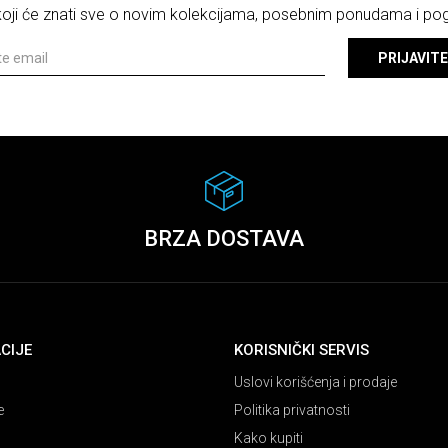
 koji će znati sve o novim kolekcijama, posebnim ponudama i p
PRIJAVITE
BRZA DOSTAVA
CIJE
KORISNIČKI SERVIS
Uslovi korišćenja i prodaje
e
Politika privatnosti
Kako kupiti