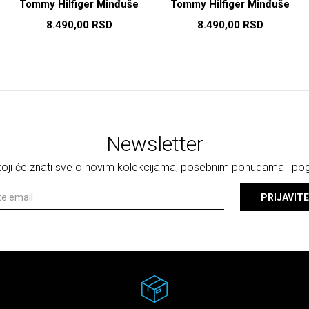
Tommy Hilfiger Minđuše
Tommy Hilfiger Minđuše
8.490,00
RSD
8.490,00
RSD
Newsletter
 koji će znati sve o novim kolekcijama, posebnim ponudama i p
PRIJAVITE