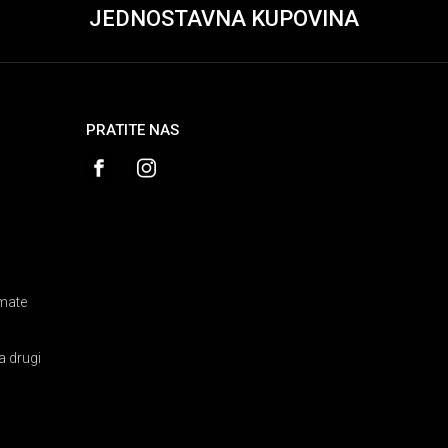
JEDNOSTAVNA KUPOVINA
PRATITE NAS
amate
a drugi