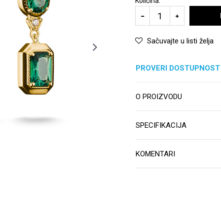
Količina:
Sačuvajte u listi želja
PROVERI DOSTUPNOST
O PROIZVODU
SPECIFIKACIJA
KOMENTARI