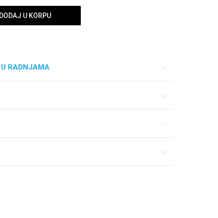
DODAJ U KORPU
 U RADNJAMA