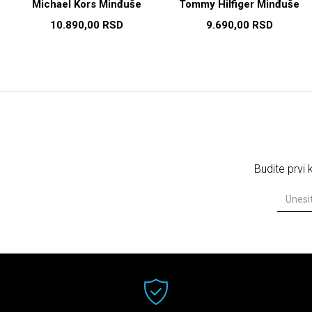
Michael Kors Minđuše
Tommy Hilfiger Minđuše
10.890,00
RSD
9.690,00
RSD
Budite prvi