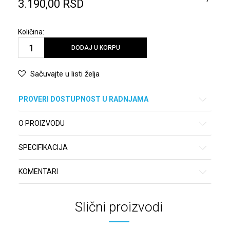
3.190,00
RSD
Količina:
DODAJ U KORPU
Sačuvajte u listi želja
PROVERI DOSTUPNOST U RADNJAMA
O PROIZVODU
SPECIFIKACIJA
KOMENTARI
Slični proizvodi