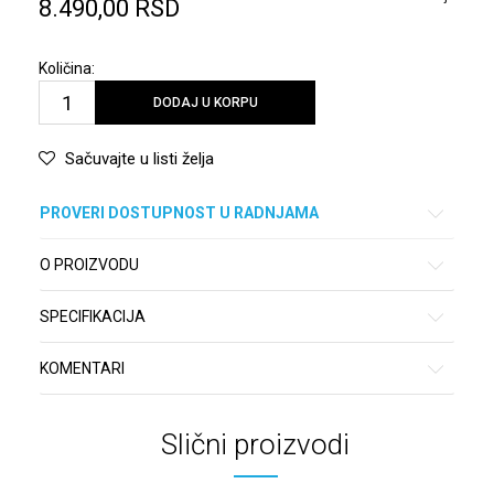
8.490,00
RSD
Količina:
DODAJ U KORPU
Sačuvajte u listi želja
PROVERI DOSTUPNOST U RADNJAMA
O PROIZVODU
SPECIFIKACIJA
KOMENTARI
Slični proizvodi