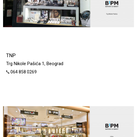
TNP
Trg Nikole Pašića 1, Beograd
064 858 0269