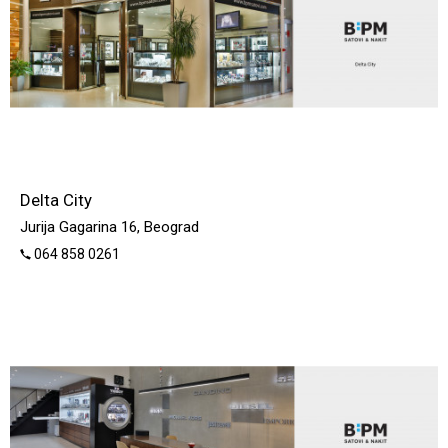
Delta City
Jurija Gagarina 16, Beograd
064 858 0261