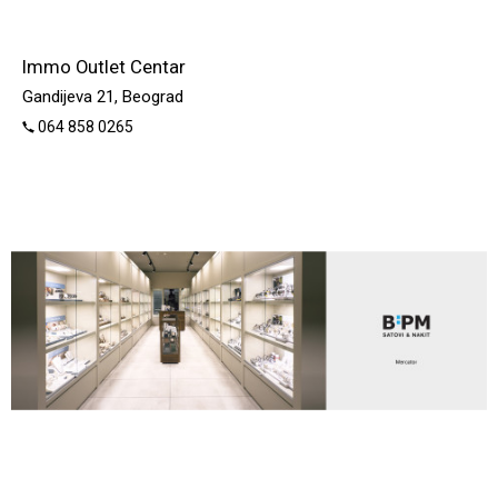
Immo Outlet Centar
Gandijeva 21, Beograd
064 858 0265