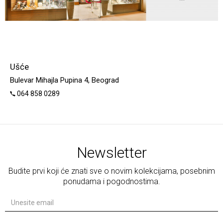
Ušće
Bulevar Mihajla Pupina 4, Beograd
064 858 0289
Newsletter
Budite prvi koji će znati sve o novim kolekcijama, posebnim
ponudama i pogodnostima.