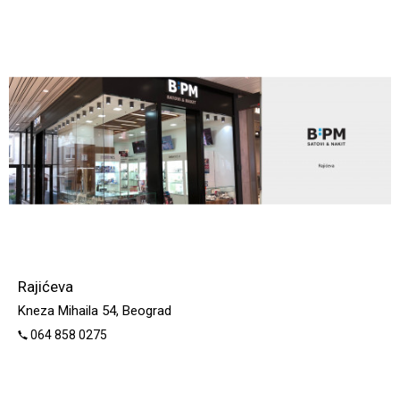
Rajićeva
Kneza Mihaila 54, Beograd
064 858 0275