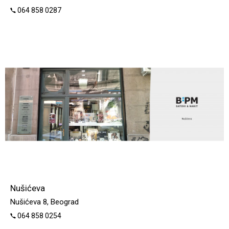
064 858 0287
Nušićeva
Nušićeva 8, Beograd
064 858 0254