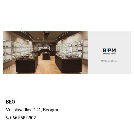
BEO
Vojislava Ilića 141, Beograd
066 858 0902