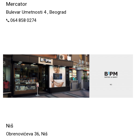
Mercator
Bulevar Umetnosti 4 , Beograd
064 858 0274
Niš
Obrenovićeva 36, Niš