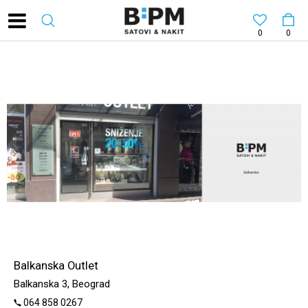
0
0
Balkanska Outlet
Balkanska 3, Beograd
064 858 0267