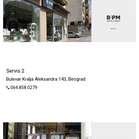
Servis 2
Bulevar Kralja Aleksandra 143, Beograd
064 858 0279