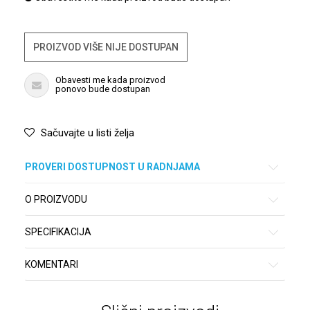
PROIZVOD VIŠE NIJE DOSTUPAN
Obavesti me kada proizvod
ponovo bude dostupan
Sačuvajte u listi želja
PROVERI DOSTUPNOST U RADNJAMA
O PROIZVODU
SPECIFIKACIJA
KOMENTARI