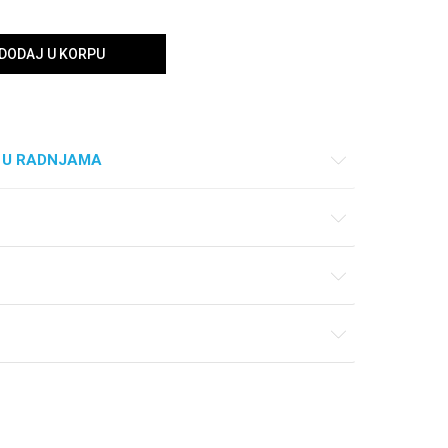
DODAJ U KORPU
 U RADNJAMA