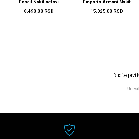
Fossil Nakit setovi
Emporio Armani Nakit
setovi
8.490,00
RSD
15.325,00
RSD
Budite prvi