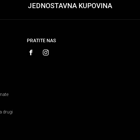
JEDNOSTAVNA KUPOVINA
PRATITE NAS
amate
a drugi