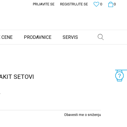
PRIJAVITE SE
REGISTRUJTE SE
0
0
 CENE
PRODAVNICE
SERVIS
AKIT SETOVI
T
Obavesti me o sniženju