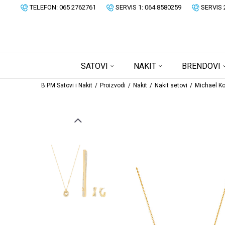
TELEFON: 065 2762761
SERVIS 1: 064 8580259
SERVIS 
SATOVI
NAKIT
BRENDOVI
B:PM Satovi i Nakit
Proizvodi
Nakit
Nakit setovi
Michael Ko