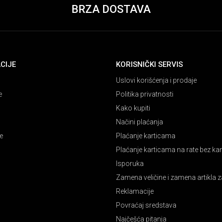
BRZA DOSTAVA
CIJE
KORISNIČKI SERVIS
Uslovi korišćenja i prodaje
e
Politika privatnosti
Kako kupiti
Načini plaćanja
e
Plaćanje karticama
Plaćanje karticama na rate bez k
Isporuka
Zamena veličine i zamena artikla z
Reklamacije
Povraćaj sredstava
Najčešća pitanja