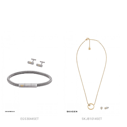
EGS3044SET
SKJB1014SET