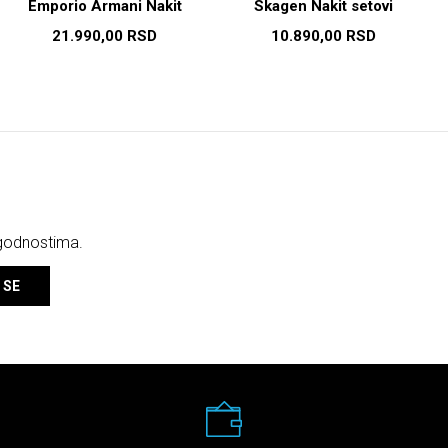
Emporio Armani Nakit
Skagen Nakit setovi
setovi
21.990,00
RSD
10.890,00
RSD
ogodnostima.
 SE