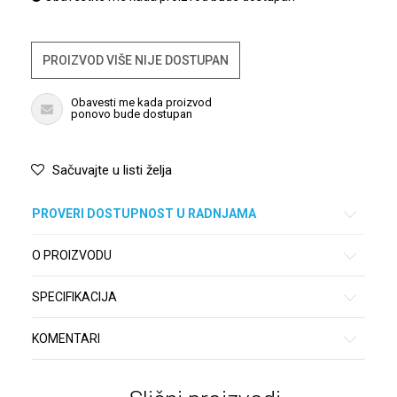
PROIZVOD VIŠE NIJE DOSTUPAN
Obavesti me kada proizvod
ponovo bude dostupan
Sačuvajte u listi želja
PROVERI DOSTUPNOST U RADNJAMA
O PROIZVODU
SPECIFIKACIJA
KOMENTARI