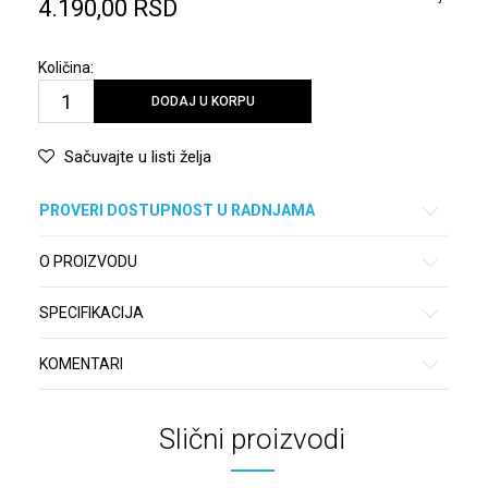
4.190,00
RSD
Količina:
DODAJ U KORPU
Sačuvajte u listi želja
PROVERI DOSTUPNOST U RADNJAMA
O PROIZVODU
SPECIFIKACIJA
KOMENTARI
Slični proizvodi