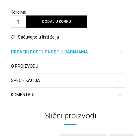
Količina:
DODAJ U KORPU
Sačuvajte u listi želja
PROVERI DOSTUPNOST U RADNJAMA
O PROIZVODU
SPECIFIKACIJA
KOMENTARI
Slični proizvodi