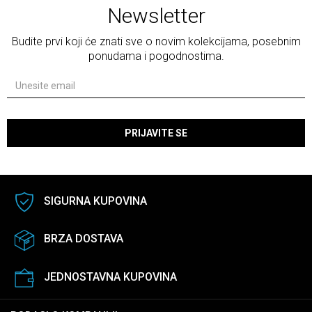
Newsletter
Budite prvi koji će znati sve o novim kolekcijama, posebnim
ponudama i pogodnostima.
PRIJAVITE SE
SIGURNA KUPOVINA
BRZA DOSTAVA
JEDNOSTAVNA KUPOVINA