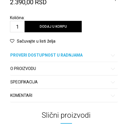
2.390,00
RSD
Količina:
DODAJ U KORPU
Sačuvajte u listi želja
PROVERI DOSTUPNOST U RADNJAMA
O PROIZVODU
SPECIFIKACIJA
KOMENTARI
Slični proizvodi