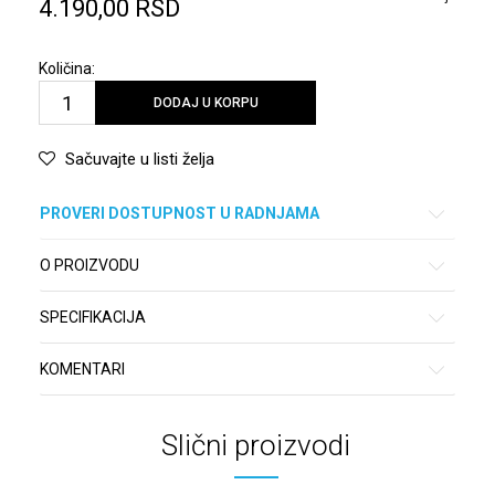
4.190,00
RSD
Količina:
DODAJ U KORPU
Sačuvajte u listi želja
PROVERI DOSTUPNOST U RADNJAMA
O PROIZVODU
SPECIFIKACIJA
KOMENTARI
Slični proizvodi