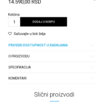
14.590,00
RSD
Količina:
DODAJ U KORPU
Sačuvajte u listi želja
PROVERI DOSTUPNOST U RADNJAMA
O PROIZVODU
SPECIFIKACIJA
KOMENTARI
Slični proizvodi