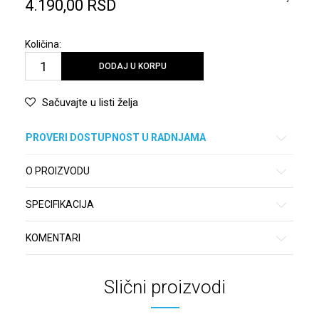
4.190,00
RSD
Količina:
DODAJ U KORPU
Sačuvajte u listi želja
PROVERI DOSTUPNOST U RADNJAMA
O PROIZVODU
SPECIFIKACIJA
KOMENTARI
Slični proizvodi