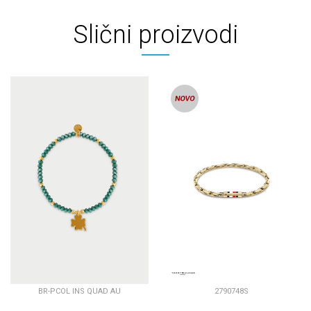
Slični proizvodi
BR-PCOL INS QUAD AU
2790748S