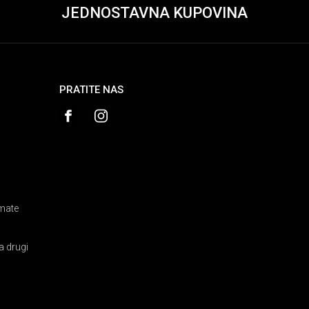
JEDNOSTAVNA KUPOVINA
PRATITE NAS
amate
a drugi