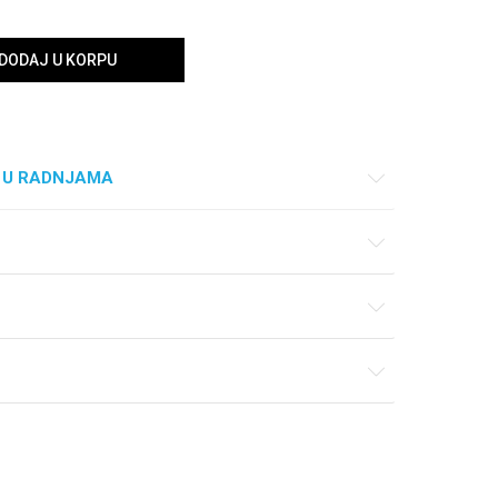
DODAJ U KORPU
 U RADNJAMA