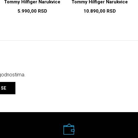
Tommy Hilfiger Narukvice
Tommy Hilfiger Narukvice
5.990,00
RSD
10.890,00
RSD
ogodnostima.
 SE