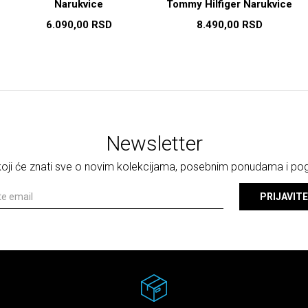
Narukvice
Tommy Hilfiger Narukvice
6.090,00
RSD
8.490,00
RSD
Newsletter
 koji će znati sve o novim kolekcijama, posebnim ponudama i p
PRIJAVITE