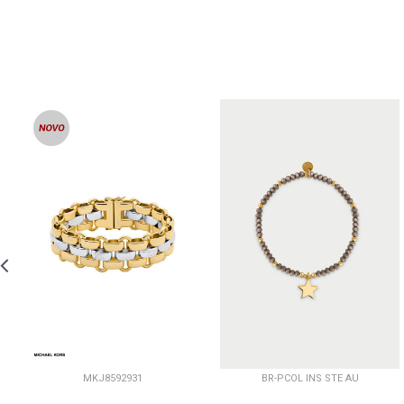
MKJ8592931
BR-PCOL INS STE AU