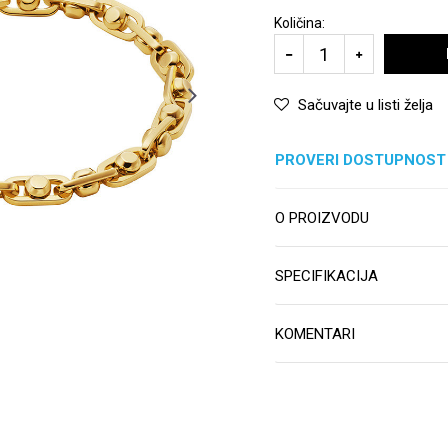
Količina:
Sačuvajte u listi želja
PROVERI DOSTUPNOST
O PROIZVODU
SPECIFIKACIJA
KOMENTARI