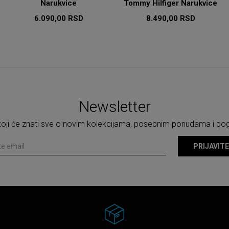
Narukvice
Tommy Hilfiger Narukvice
6.090,00
RSD
8.490,00
RSD
Newsletter
 koji će znati sve o novim kolekcijama, posebnim ponudama i p
PRIJAVITE