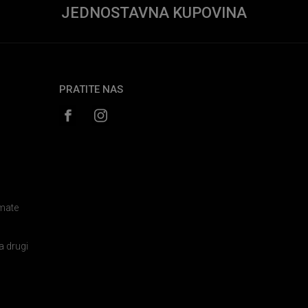
JEDNOSTAVNA KUPOVINA
PRATITE NAS
amate
a drugi