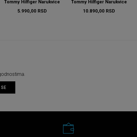
Tommy Hilfiger Narukvice
Tommy Hilfiger Narukvice
5.990,00
RSD
10.890,00
RSD
ogodnostima.
 SE