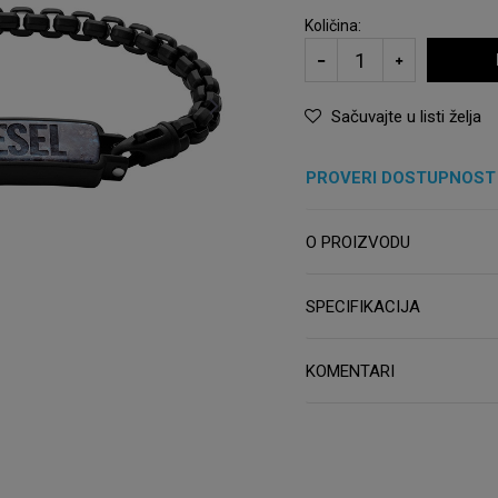
Količina:
Sačuvajte u listi želja
PROVERI DOSTUPNOST
O PROIZVODU
SPECIFIKACIJA
KOMENTARI