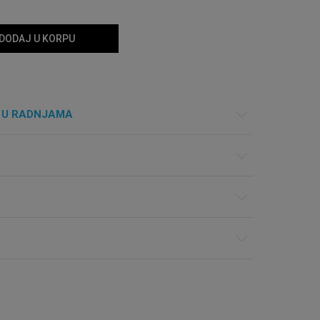
DODAJ U KORPU
 U RADNJAMA