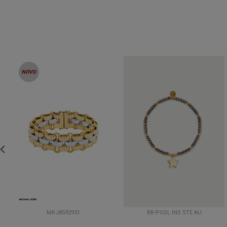
MKJ8592931
BR-PCOL INS STE AU