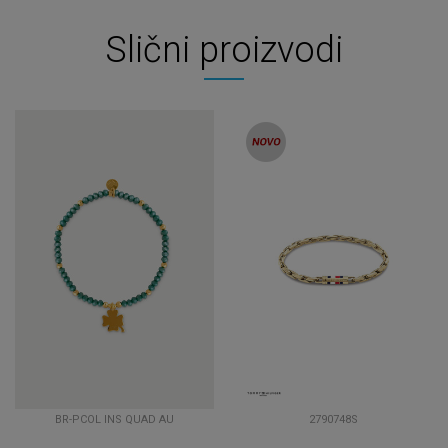
Slični proizvodi
BR-PCOL INS QUAD AU
2790748S