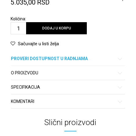
5.035,00
RSD
Količina:
DODAJ U KORPU
Sačuvajte u listi želja
PROVERI DOSTUPNOST U RADNJAMA
O PROIZVODU
SPECIFIKACIJA
KOMENTARI
Slični proizvodi