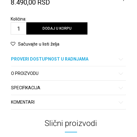
8.490,00
RSD
Količina:
DODAJ U KORPU
Sačuvajte u listi želja
PROVERI DOSTUPNOST U RADNJAMA
O PROIZVODU
SPECIFIKACIJA
KOMENTARI
Slični proizvodi