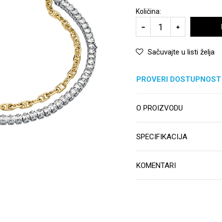
Količina:
Sačuvajte u listi želja
PROVERI DOSTUPNOST
O PROIZVODU
SPECIFIKACIJA
KOMENTARI