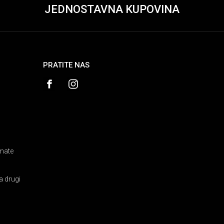
JEDNOSTAVNA KUPOVINA
PRATITE NAS
amate
a drugi