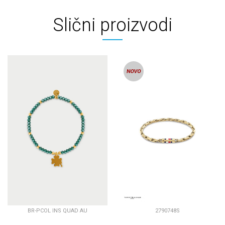
Slični proizvodi
BR-PCOL INS QUAD AU
2790748S