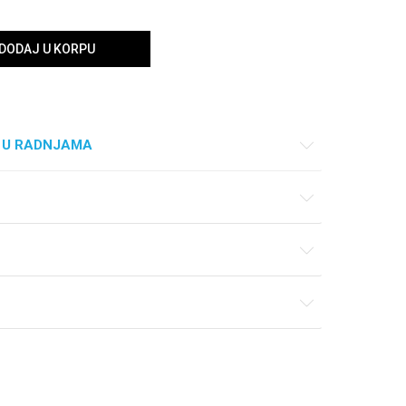
DODAJ U KORPU
 U RADNJAMA