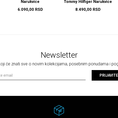
Narukvice
Tommy Hilfiger Narukvice
6.090,00
RSD
8.490,00
RSD
Newsletter
 koji će znati sve o novim kolekcijama, posebnim ponudama i p
PRIJAVITE