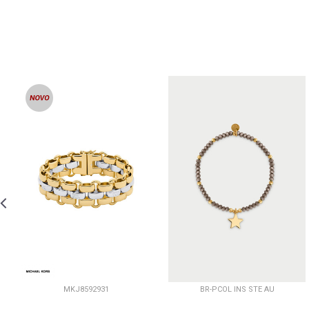
MKJ8592931
BR-PCOL INS STE AU