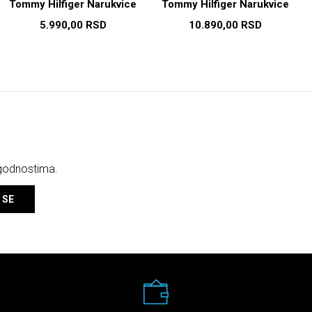
Tommy Hilfiger Narukvice
Tommy Hilfiger Narukvice
5.990,00
RSD
10.890,00
RSD
ogodnostima.
 SE