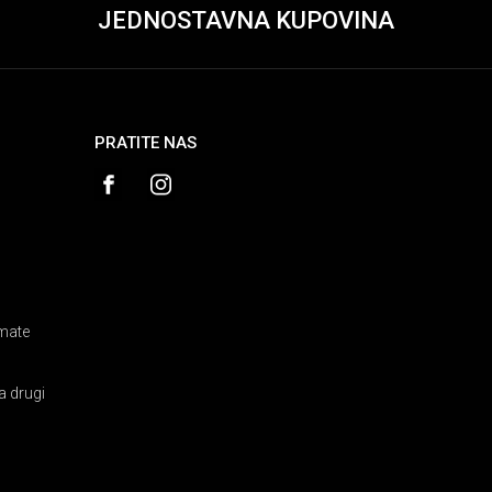
JEDNOSTAVNA KUPOVINA
PRATITE NAS
amate
a drugi