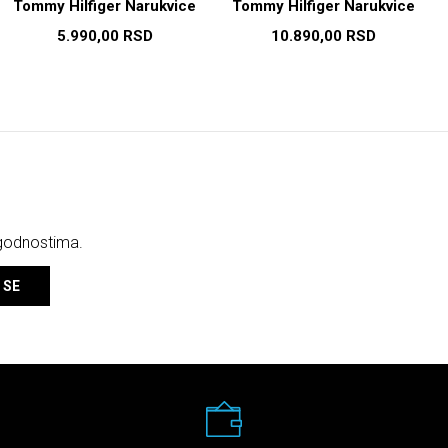
Tommy Hilfiger Narukvice
Tommy Hilfiger Narukvice
5.990,00
RSD
10.890,00
RSD
ogodnostima.
 SE