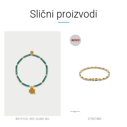
Slični proizvodi
BR-PCOL INS QUAD AU
2790748S