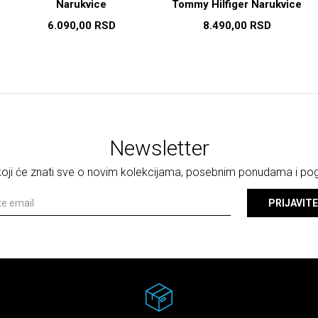
Narukvice
Tommy Hilfiger Narukvice
6.090,00
RSD
8.490,00
RSD
Newsletter
 koji će znati sve o novim kolekcijama, posebnim ponudama i p
PRIJAVITE