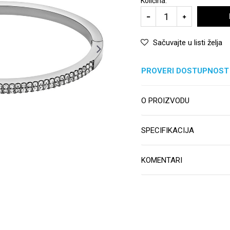
Količina:
Sačuvajte u listi želja
PROVERI DOSTUPNOST
O PROIZVODU
SPECIFIKACIJA
KOMENTARI