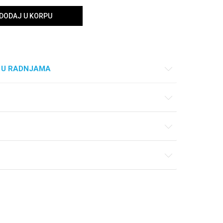
DODAJ U KORPU
 U RADNJAMA