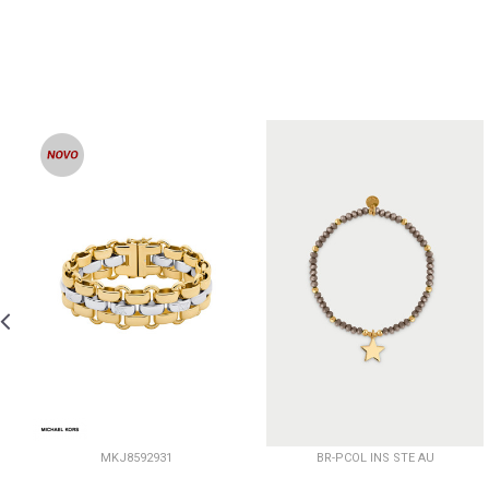
MKJ8592931
BR-PCOL INS STE AU