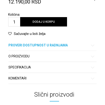
12.190,00
RSD
Količina:
DODAJ U KORPU
Sačuvajte u listi želja
PROVERI DOSTUPNOST U RADNJAMA
O PROIZVODU
SPECIFIKACIJA
KOMENTARI
Slični proizvodi