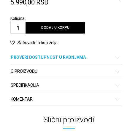
5.990,00
RSD
Količina:
DODAJ U KORPU
Sačuvajte u listi želja
PROVERI DOSTUPNOST U RADNJAMA
O PROIZVODU
SPECIFIKACIJA
KOMENTARI
Slični proizvodi