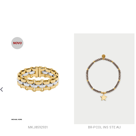
MKJ8592931
BR-PCOL INS STE AU