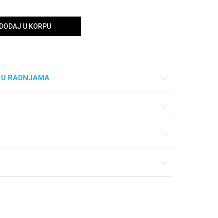
DODAJ U KORPU
 U RADNJAMA