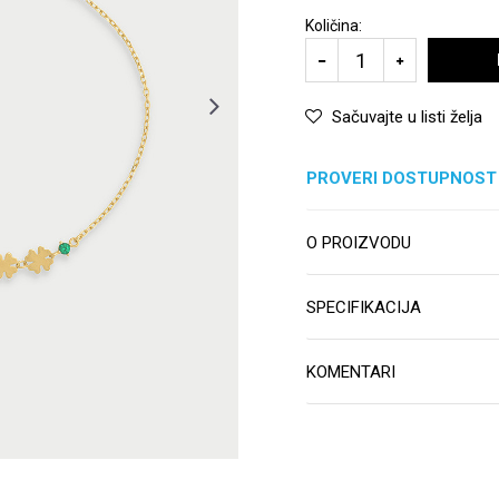
Količina:
Sačuvajte u listi želja
PROVERI DOSTUPNOST
O PROIZVODU
SPECIFIKACIJA
KOMENTARI