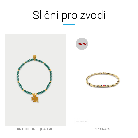
Slični proizvodi
BR-PCOL INS QUAD AU
2790748S