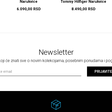
Narukvice
Tommy Hilfiger Narukvice
6.090,00
RSD
8.490,00
RSD
Newsletter
 koji će znati sve o novim kolekcijama, posebnim ponudama i p
PRIJAVITE