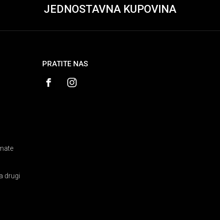
JEDNOSTAVNA KUPOVINA
PRATITE NAS
amate
a drugi