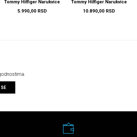
Tommy Hilfiger Narukvice
Tommy Hilfiger Narukvice
5.990,00
RSD
10.890,00
RSD
ogodnostima.
 SE