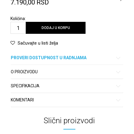
7.190,00
RSD
Količina:
DODAJ U KORPU
Sačuvajte u listi želja
PROVERI DOSTUPNOST U RADNJAMA
O PROIZVODU
SPECIFIKACIJA
KOMENTARI
Slični proizvodi