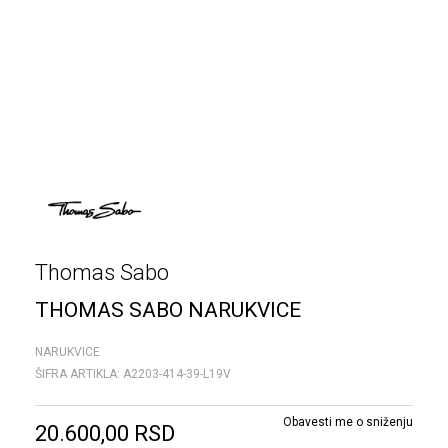
Thomas Sabo
THOMAS SABO NARUKVICE
NARUKVICE
ŠIFRA ARTIKLA:
A2203-414-39-L19V
Obavesti me o sniženju
20.600,00
RSD