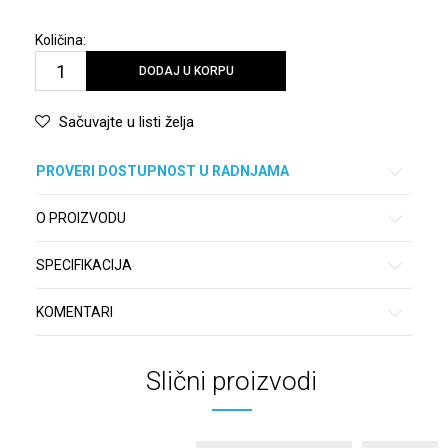
Količina:
DODAJ U KORPU
Sačuvajte u listi želja
PROVERI DOSTUPNOST U RADNJAMA
O PROIZVODU
SPECIFIKACIJA
KOMENTARI
Slični proizvodi