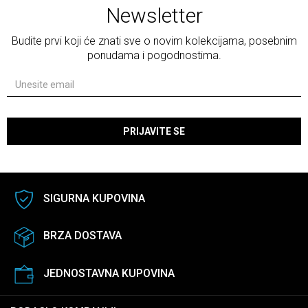
Newsletter
Budite prvi koji će znati sve o novim kolekcijama, posebnim
ponudama i pogodnostima.
PRIJAVITE SE
SIGURNA KUPOVINA
BRZA DOSTAVA
JEDNOSTAVNA KUPOVINA