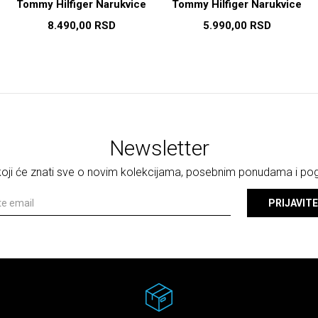
Tommy Hilfiger Narukvice
Tommy Hilfiger Narukvice
8.490,00
RSD
5.990,00
RSD
Newsletter
 koji će znati sve o novim kolekcijama, posebnim ponudama i p
PRIJAVITE