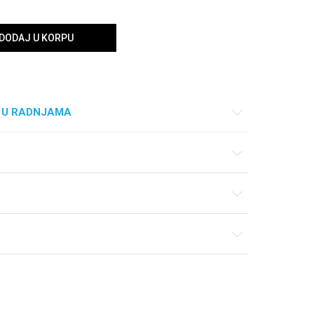
DODAJ U KORPU
 U RADNJAMA