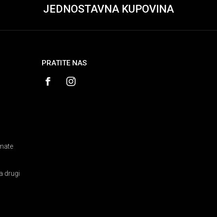
JEDNOSTAVNA KUPOVINA
PRATITE NAS
amate
a drugi