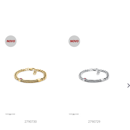
2790730
2790729