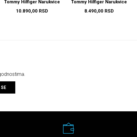
Tommy Hilfiger Narukvice
Tommy Hilfiger Narukvice
10.890,00
RSD
8.490,00
RSD
ogodnostima.
 SE