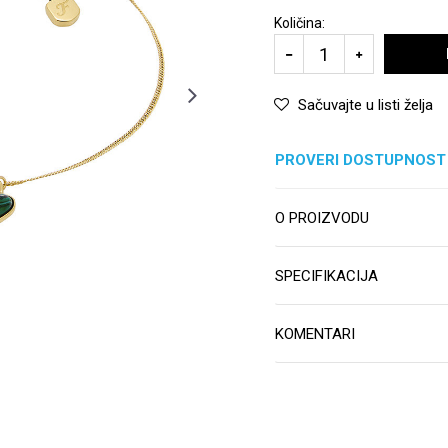
Količina:
Sačuvajte u listi želja
PROVERI DOSTUPNOST
O PROIZVODU
SPECIFIKACIJA
KOMENTARI