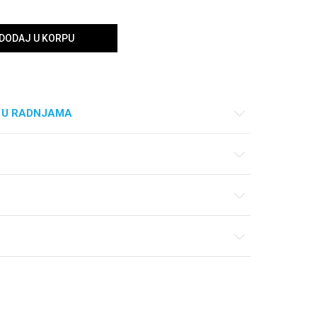
DODAJ U KORPU
 U RADNJAMA