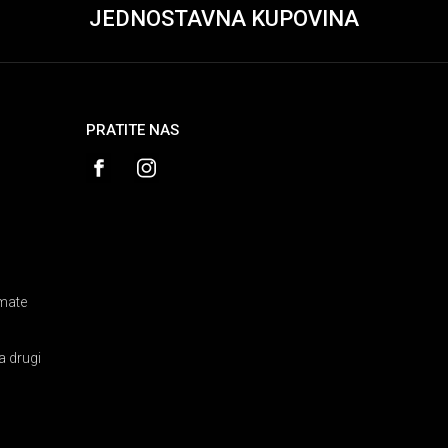
JEDNOSTAVNA KUPOVINA
PRATITE NAS
amate
a drugi