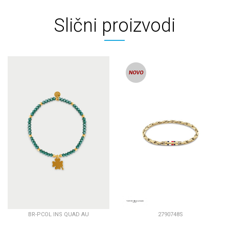
Slični proizvodi
BR-PCOL INS QUAD AU
2790748S