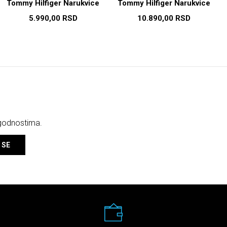
Tommy Hilfiger Narukvice
Tommy Hilfiger Narukvice
5.990,00
RSD
10.890,00
RSD
ogodnostima.
 SE