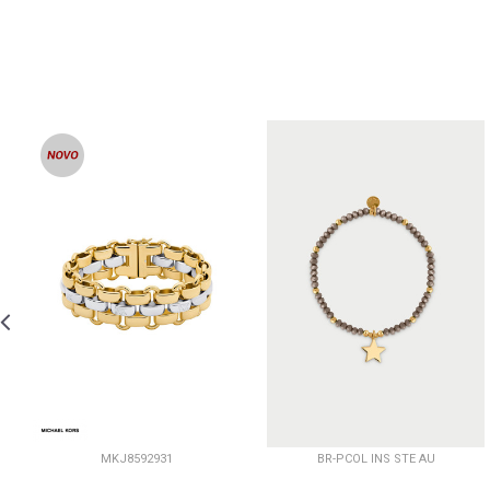
MKJ8592931
BR-PCOL INS STE AU