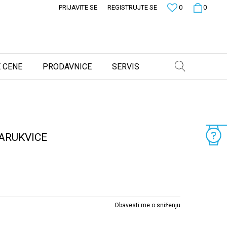
PRIJAVITE SE
REGISTRUJTE SE
0
0
 CENE
PRODAVNICE
SERVIS
ARUKVICE
Obavesti me o sniženju