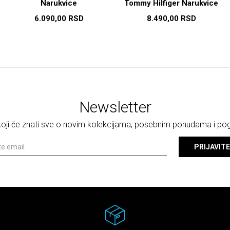
Narukvice
Tommy Hilfiger Narukvice
6.090,00
RSD
8.490,00
RSD
Newsletter
 koji će znati sve o novim kolekcijama, posebnim ponudama i p
PRIJAVITE