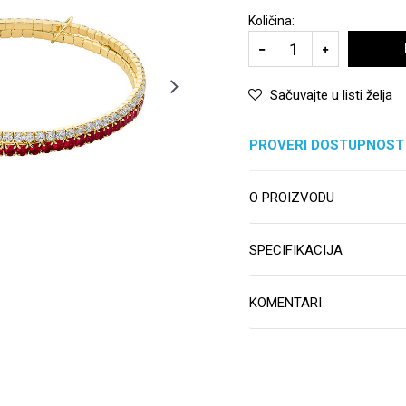
Količina:
Sačuvajte u listi želja
PROVERI DOSTUPNOST
O PROIZVODU
SPECIFIKACIJA
KOMENTARI