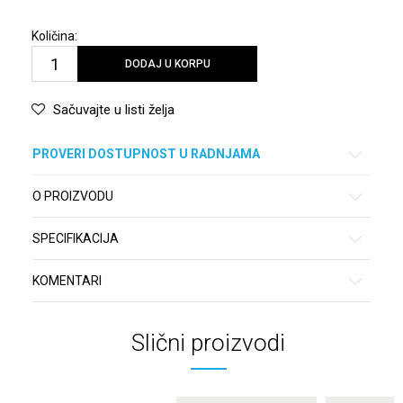
Količina:
DODAJ U KORPU
Sačuvajte u listi želja
PROVERI DOSTUPNOST U RADNJAMA
O PROIZVODU
SPECIFIKACIJA
KOMENTARI
Slični proizvodi