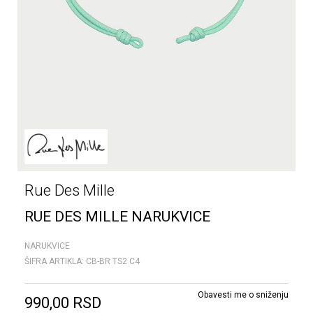
Rue Des Mille
RUE DES MILLE NARUKVICE
NARUKVICE
ŠIFRA ARTIKLA:
CB-BR TS2 C4
Obavesti me o sniženju
990,00
RSD