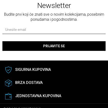
Newsletter
Budite prvi koji će znati sve o novim kolekcijama, posebnim
ponudama i pogodnostima.
PRIJAVITE SE
SIGURNA KUPOVINA
BRZA DOSTAVA
JEDNOSTAVNA KUPOVINA