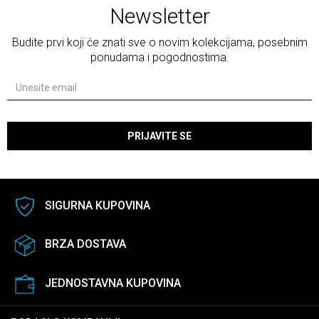
Newsletter
Budite prvi koji će znati sve o novim kolekcijama, posebnim
ponudama i pogodnostima.
PRIJAVITE SE
SIGURNA KUPOVINA
BRZA DOSTAVA
JEDNOSTAVNA KUPOVINA