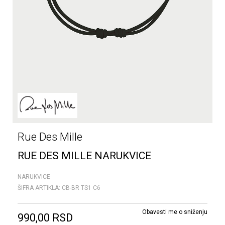
Rue Des Mille
RUE DES MILLE NARUKVICE
NARUKVICE
ŠIFRA ARTIKLA:
CB-BR TS1 C6
Obavesti me o sniženju
990,00
RSD