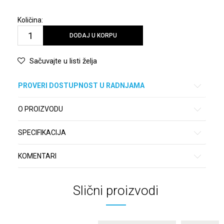
Količina:
DODAJ U KORPU
Sačuvajte u listi želja
PROVERI DOSTUPNOST U RADNJAMA
O PROIZVODU
SPECIFIKACIJA
KOMENTARI
Slični proizvodi