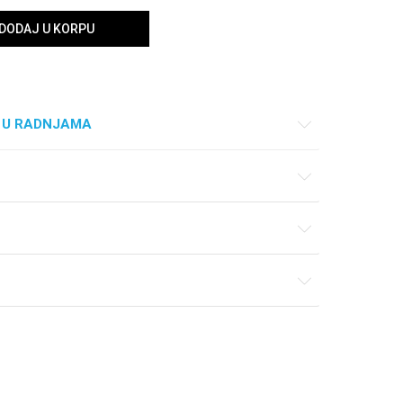
DODAJ U KORPU
 U RADNJAMA