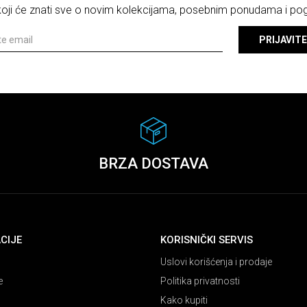
 koji će znati sve o novim kolekcijama, posebnim ponudama i p
PRIJAVITE
BRZA DOSTAVA
CIJE
KORISNIČKI SERVIS
Uslovi korišćenja i prodaje
e
Politika privatnosti
Kako kupiti