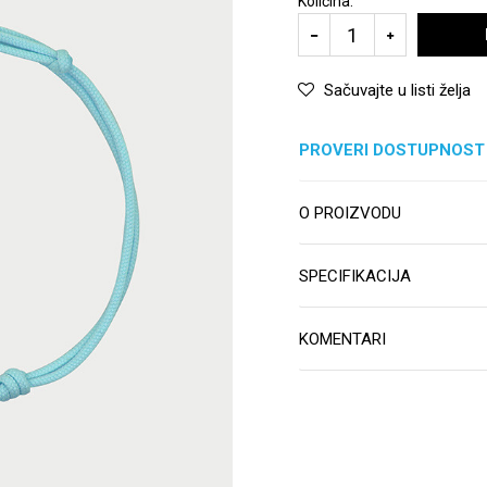
Količina:
Sačuvajte u listi želja
PROVERI DOSTUPNOST
O PROIZVODU
SPECIFIKACIJA
KOMENTARI