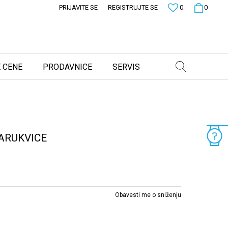
PRIJAVITE SE
REGISTRUJTE SE
0
0
 CENE
PRODAVNICE
SERVIS
ARUKVICE
Obavesti me o sniženju