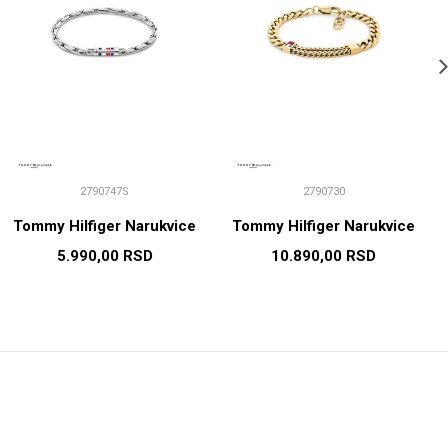
2790747S
2790730
Tommy Hilfiger Narukvice
Tommy Hilfiger Narukvice
5.990,00
RSD
10.890,00
RSD