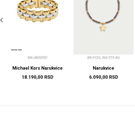
MKJ8592931
BR-PCOL INS STE AU
Michael Kors Narukvice
Narukvice
18.190,00
RSD
6.090,00
RSD