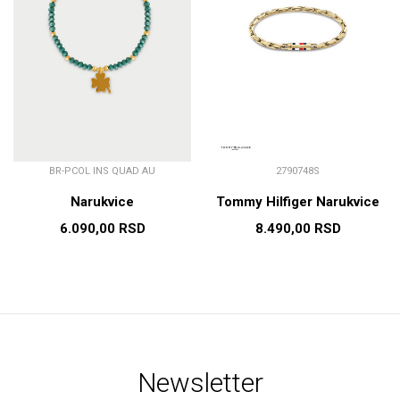
BR-PCOL INS QUAD AU
2790748S
Narukvice
Tommy Hilfiger Narukvice
6.090,00
RSD
8.490,00
RSD
Newsletter