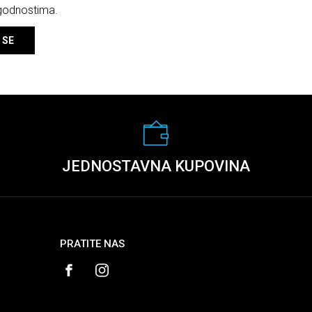
ogodnostima.
 SE
JEDNOSTAVNA KUPOVINA
PRATITE NAS