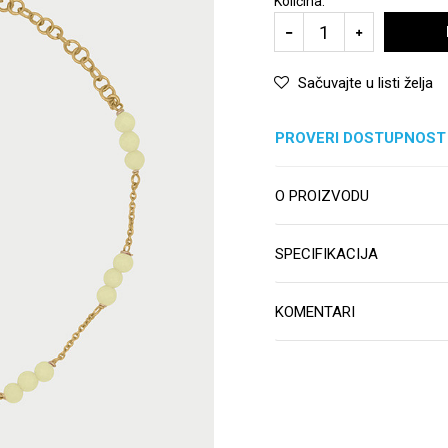
Količina:
Sačuvajte u listi želja
PROVERI DOSTUPNOST
O PROIZVODU
SPECIFIKACIJA
KOMENTARI