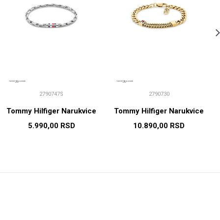
2790747S
2790730
Tommy Hilfiger Narukvice
Tommy Hilfiger Narukvice
5.990,00
RSD
10.890,00
RSD