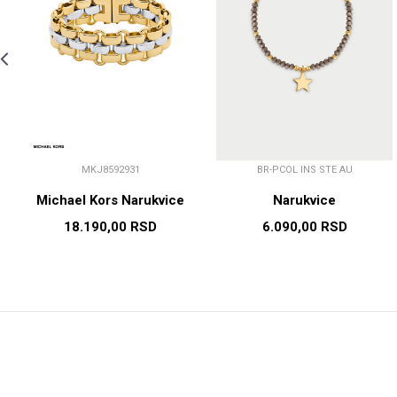
MKJ8592931
BR-PCOL INS STE AU
Michael Kors Narukvice
Narukvice
18.190,00
RSD
6.090,00
RSD