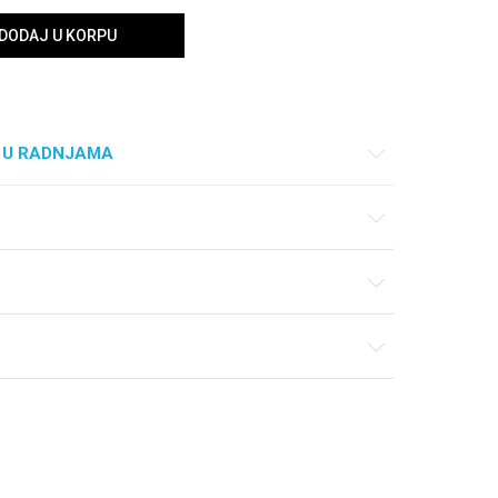
DODAJ U KORPU
 U RADNJAMA