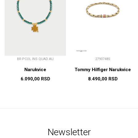
BR-PCOL INS QUAD AU
2790748S
Narukvice
Tommy Hilfiger Narukvice
6.090,00
RSD
8.490,00
RSD
Newsletter