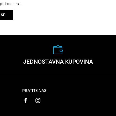
ogodnostima.
 SE
JEDNOSTAVNA KUPOVINA
PRATITE NAS