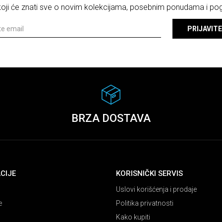
 koji će znati sve o novim kolekcijama, posebnim ponudama i p
PRIJAVITE
BRZA DOSTAVA
CIJE
KORISNIČKI SERVIS
Uslovi korišćenja i prodaje
e
Politika privatnosti
Kako kupiti