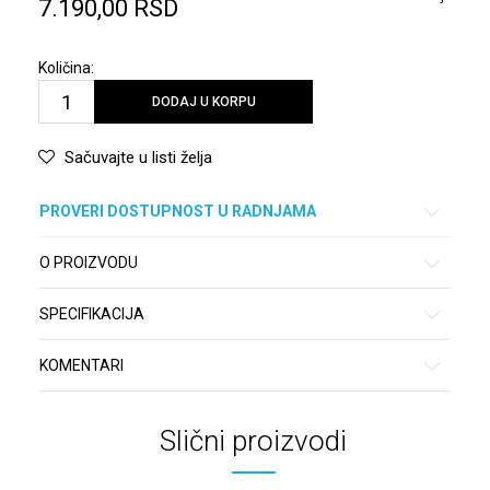
7.190,00
RSD
Količina:
DODAJ U KORPU
Sačuvajte u listi želja
PROVERI DOSTUPNOST U RADNJAMA
O PROIZVODU
SPECIFIKACIJA
KOMENTARI
Slični proizvodi