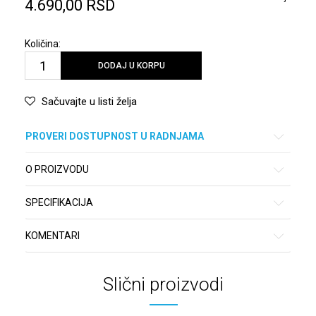
4.690,00
RSD
Količina:
DODAJ U KORPU
Sačuvajte u listi želja
PROVERI DOSTUPNOST U RADNJAMA
O PROIZVODU
SPECIFIKACIJA
KOMENTARI
Slični proizvodi