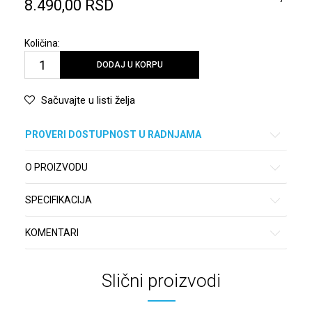
8.490,00
RSD
Količina:
DODAJ U KORPU
Sačuvajte u listi želja
PROVERI DOSTUPNOST U RADNJAMA
O PROIZVODU
SPECIFIKACIJA
KOMENTARI
Slični proizvodi