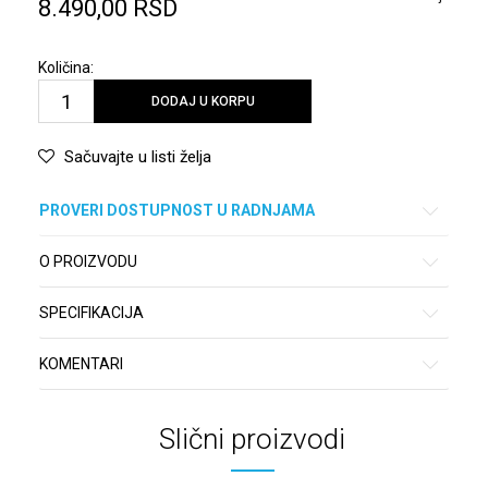
8.490,00
RSD
Količina:
DODAJ U KORPU
Sačuvajte u listi želja
PROVERI DOSTUPNOST U RADNJAMA
O PROIZVODU
SPECIFIKACIJA
KOMENTARI
Slični proizvodi