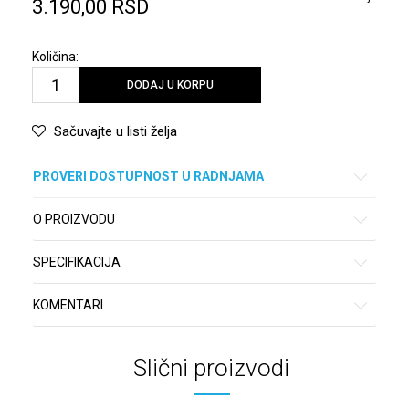
3.190,00
RSD
Količina:
DODAJ U KORPU
Sačuvajte u listi želja
PROVERI DOSTUPNOST U RADNJAMA
O PROIZVODU
SPECIFIKACIJA
KOMENTARI
Slični proizvodi