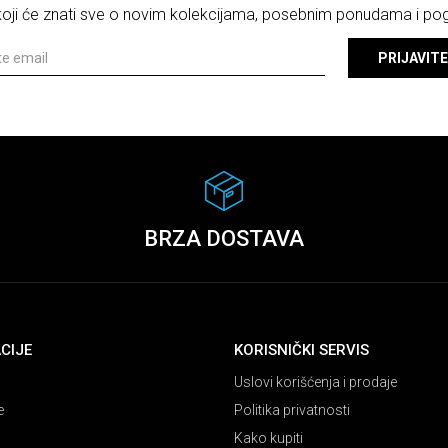
 koji će znati sve o novim kolekcijama, posebnim ponudama i p
PRIJAVITE
BRZA DOSTAVA
CIJE
KORISNIČKI SERVIS
Uslovi korišćenja i prodaje
e
Politika privatnosti
Kako kupiti