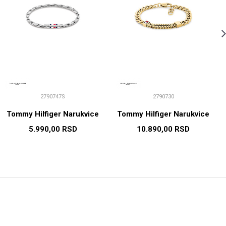
2790747S
2790730
Tommy Hilfiger Narukvice
Tommy Hilfiger Narukvice
5.990,00
RSD
10.890,00
RSD