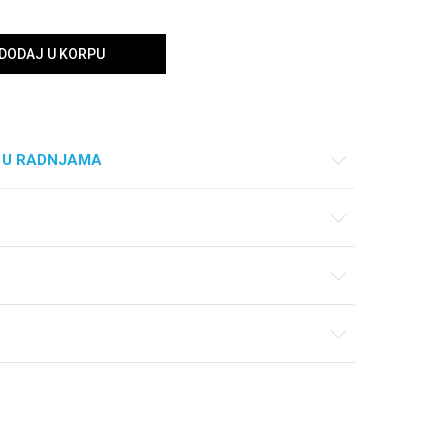
DODAJ U KORPU
 U RADNJAMA