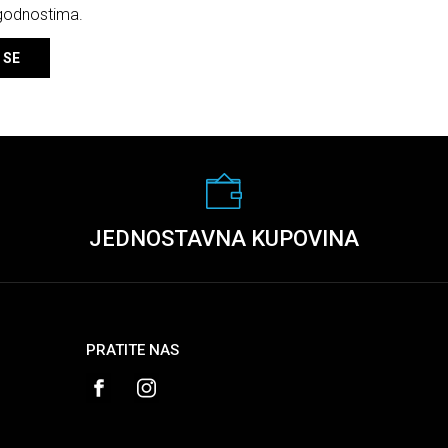
ogodnostima.
 SE
JEDNOSTAVNA KUPOVINA
PRATITE NAS