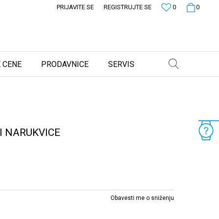
PRIJAVITE SE
REGISTRUJTE SE
0
0
 CENE
PRODAVNICE
SERVIS
 NARUKVICE
Obavesti me o sniženju