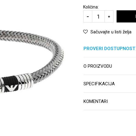
Količina:
Sačuvajte u listi želja
PROVERI DOSTUPNOST
O PROIZVODU
SPECIFIKACIJA
KOMENTARI