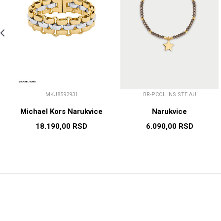
MKJ8592931
BR-PCOL INS STE AU
Michael Kors Narukvice
Narukvice
18.190,00
RSD
6.090,00
RSD