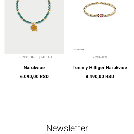
BR-PCOL INS QUAD AU
2790748S
Narukvice
Tommy Hilfiger Narukvice
6.090,00
RSD
8.490,00
RSD
Newsletter