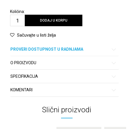
Količina:
DODAJ U KORPU
Sačuvajte u listi želja
PROVERI DOSTUPNOST U RADNJAMA
O PROIZVODU
SPECIFIKACIJA
KOMENTARI
Slični proizvodi