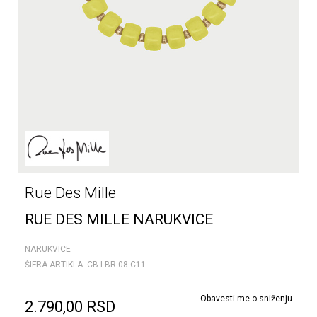
Rue Des Mille
RUE DES MILLE NARUKVICE
NARUKVICE
ŠIFRA ARTIKLA:
CB-LBR 08 C11
Obavesti me o sniženju
2.790,00
RSD