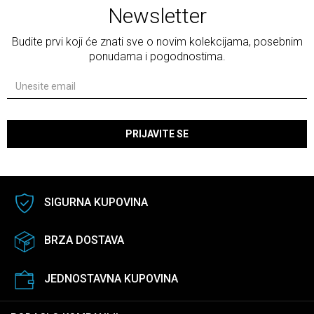
Newsletter
Budite prvi koji će znati sve o novim kolekcijama, posebnim
ponudama i pogodnostima.
PRIJAVITE SE
SIGURNA KUPOVINA
BRZA DOSTAVA
JEDNOSTAVNA KUPOVINA