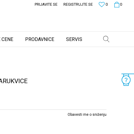
PRIJAVITE SE
REGISTRUJTE SE
0
0
 CENE
PRODAVNICE
SERVIS
ARUKVICE
Obavesti me o sniženju