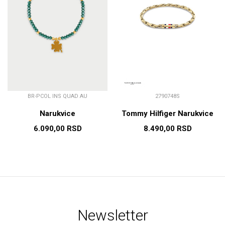
BR-PCOL INS QUAD AU
2790748S
Narukvice
Tommy Hilfiger Narukvice
6.090,00
RSD
8.490,00
RSD
Newsletter