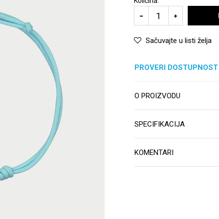
Količina:
Sačuvajte u listi želja
PROVERI DOSTUPNOST
O PROIZVODU
SPECIFIKACIJA
KOMENTARI