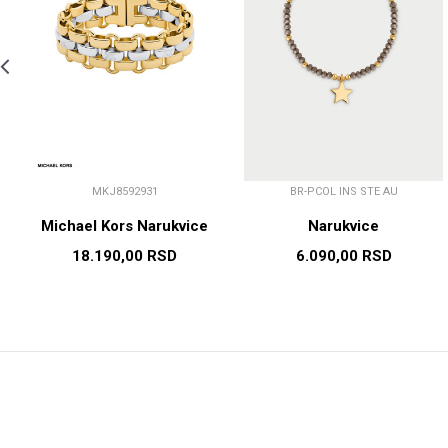
MKJ8592931
BR-PCOL INS STE AU
Michael Kors Narukvice
Narukvice
18.190,00
RSD
6.090,00
RSD