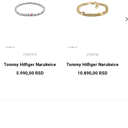
2790747S
2790730
Tommy Hilfiger Narukvice
Tommy Hilfiger Narukvice
5.990,00
RSD
10.890,00
RSD