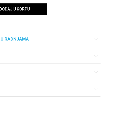
DODAJ U KORPU
 U RADNJAMA