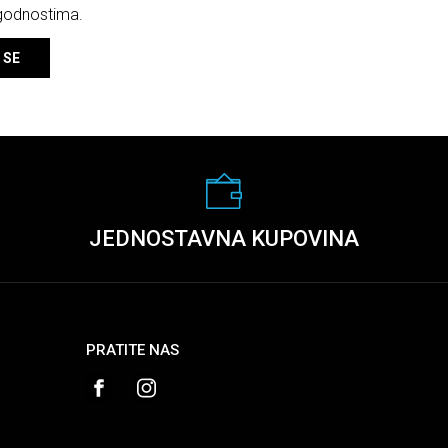
ogodnostima.
 SE
JEDNOSTAVNA KUPOVINA
PRATITE NAS