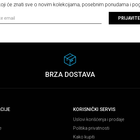
 koji će znati sve o novim kolekcijama, posebnim ponudama i p
PRIJAVITE
BRZA DOSTAVA
CIJE
KORISNIČKI SERVIS
Uslovi korišćenja i prodaje
e
Politika privatnosti
Kako kupiti