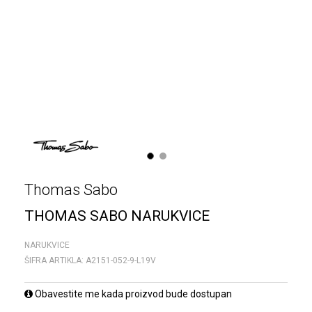
1
2
Thomas Sabo
THOMAS SABO NARUKVICE
NARUKVICE
ŠIFRA ARTIKLA:
A2151-052-9-L19V
Obavestite me kada proizvod bude dostupan