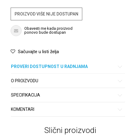
PROIZVOD VIŠE NIJE DOSTUPAN
Obavesti me kada proizvod
ponovo bude dostupan
Sačuvajte u listi želja
PROVERI DOSTUPNOST U RADNJAMA
O PROIZVODU
SPECIFIKACIJA
KOMENTARI
Slični proizvodi