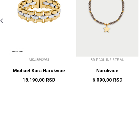
MKJ8592931
BR-PCOL INS STE AU
Michael Kors Narukvice
Narukvice
18.190,00
RSD
6.090,00
RSD