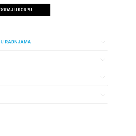
DODAJ U KORPU
 U RADNJAMA