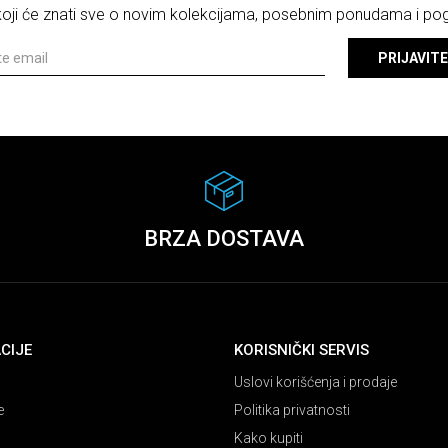
 koji će znati sve o novim kolekcijama, posebnim ponudama i p
PRIJAVITE
BRZA DOSTAVA
CIJE
KORISNIČKI SERVIS
Uslovi korišćenja i prodaje
e
Politika privatnosti
Kako kupiti