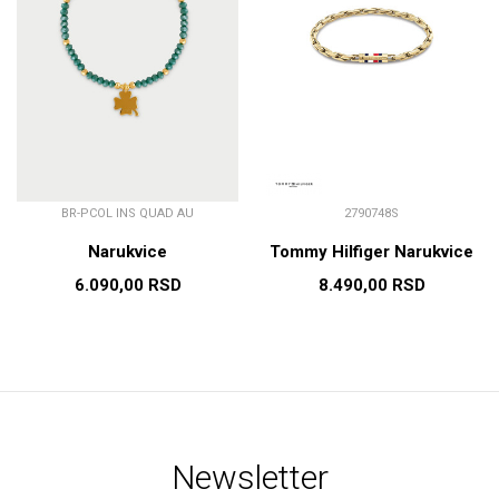
BR-PCOL INS QUAD AU
2790748S
Narukvice
Tommy Hilfiger Narukvice
6.090,00
RSD
8.490,00
RSD
Newsletter