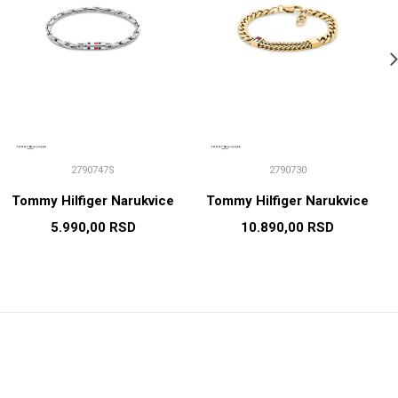
2790747S
2790730
Tommy Hilfiger Narukvice
Tommy Hilfiger Narukvice
5.990,00
RSD
10.890,00
RSD