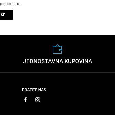
ogodnostima.
 SE
JEDNOSTAVNA KUPOVINA
PRATITE NAS