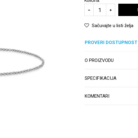
Količina:
Sačuvajte u listi želja
PROVERI DOSTUPNOST
O PROIZVODU
SPECIFIKACIJA
KOMENTARI