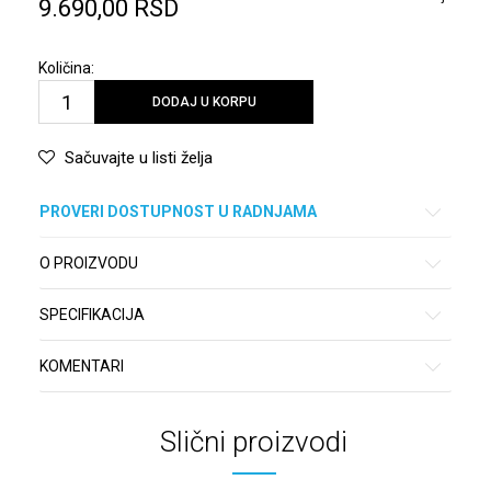
9.690,00
RSD
Količina:
DODAJ U KORPU
Sačuvajte u listi želja
PROVERI DOSTUPNOST U RADNJAMA
O PROIZVODU
SPECIFIKACIJA
KOMENTARI
Slični proizvodi