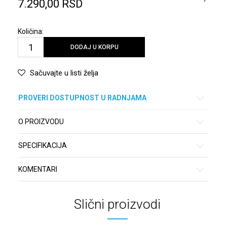
7.290,00
RSD
Količina:
DODAJ U KORPU
Sačuvajte u listi želja
PROVERI DOSTUPNOST U RADNJAMA
O PROIZVODU
SPECIFIKACIJA
KOMENTARI
Slični proizvodi