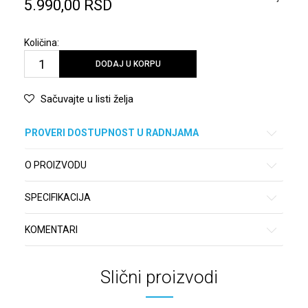
5.990,00
RSD
Količina:
DODAJ U KORPU
Sačuvajte u listi želja
PROVERI DOSTUPNOST U RADNJAMA
O PROIZVODU
SPECIFIKACIJA
KOMENTARI
Slični proizvodi