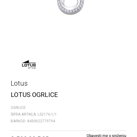
Lotus
LOTUS OGRLICE
OGRLICE
ŠIFRA ARTIKLA:
LS2176-1/1
BARKOD:
8430622779794
Obavesti me o sniženju