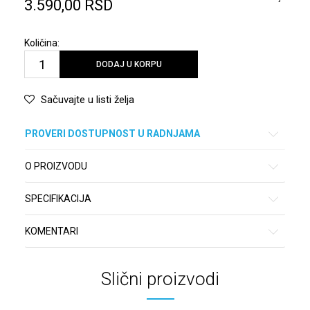
3.590,00
RSD
Količina:
DODAJ U KORPU
Sačuvajte u listi želja
PROVERI DOSTUPNOST U RADNJAMA
O PROIZVODU
SPECIFIKACIJA
KOMENTARI
Slični proizvodi