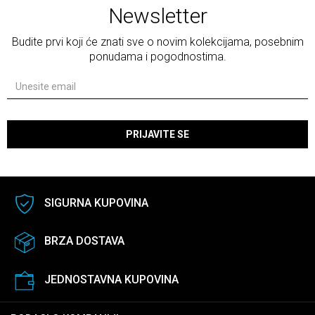
Newsletter
Budite prvi koji će znati sve o novim kolekcijama, posebnim
ponudama i pogodnostima.
PRIJAVITE SE
SIGURNA KUPOVINA
BRZA DOSTAVA
JEDNOSTAVNA KUPOVINA