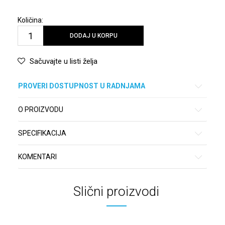
Količina:
DODAJ U KORPU
Sačuvajte u listi želja
PROVERI DOSTUPNOST U RADNJAMA
O PROIZVODU
SPECIFIKACIJA
KOMENTARI
Slični proizvodi