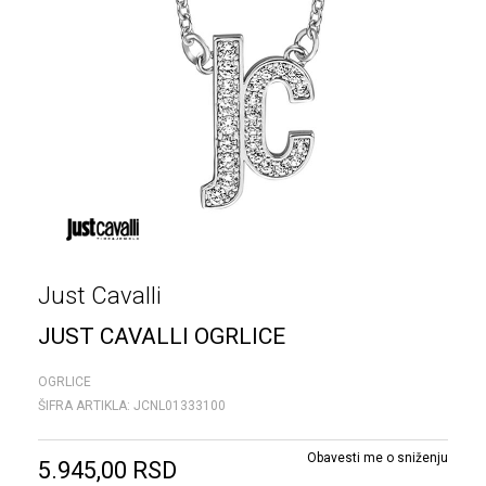
Just Cavalli
JUST CAVALLI OGRLICE
OGRLICE
ŠIFRA ARTIKLA:
JCNL01333100
Obavesti me o sniženju
5.945,00
RSD