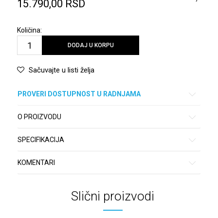
15.790,00
RSD
Količina:
DODAJ U KORPU
Sačuvajte u listi želja
PROVERI DOSTUPNOST U RADNJAMA
O PROIZVODU
SPECIFIKACIJA
KOMENTARI
Slični proizvodi