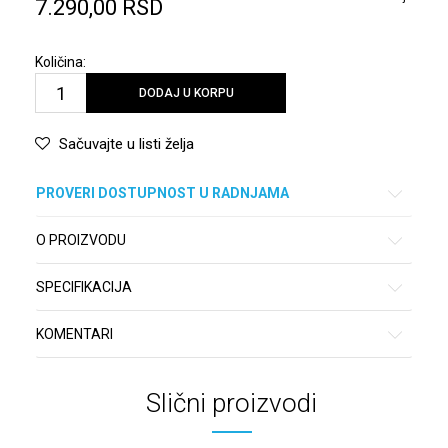
7.290,00
RSD
Količina:
DODAJ U KORPU
Sačuvajte u listi želja
PROVERI DOSTUPNOST U RADNJAMA
O PROIZVODU
SPECIFIKACIJA
KOMENTARI
Slični proizvodi