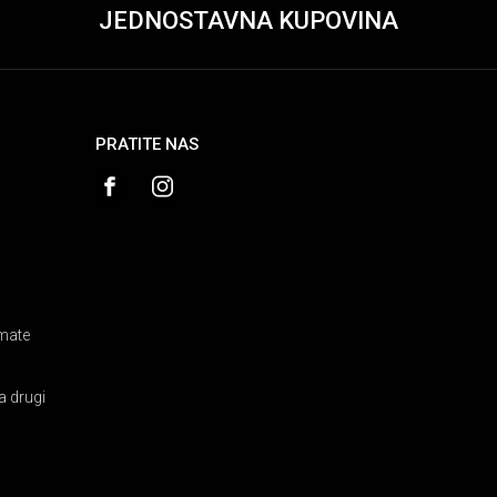
JEDNOSTAVNA KUPOVINA
PRATITE NAS
amate
a drugi