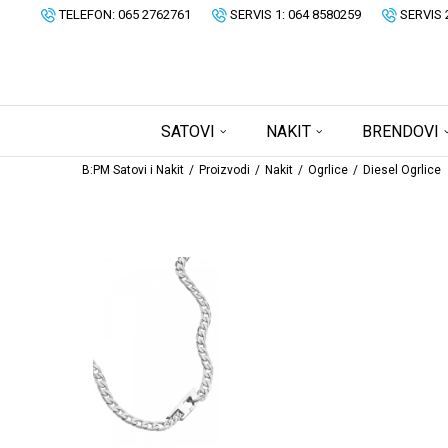
TELEFON: 065 2762761
SERVIS 1: 064 8580259
SERVIS 
SATOVI
NAKIT
BRENDOVI
B:PM Satovi i Nakit
Proizvodi
Nakit
Ogrlice
Diesel Ogrlice