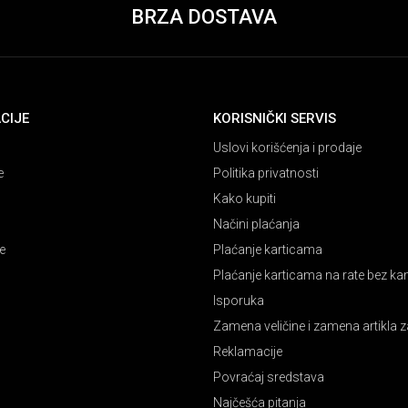
BRZA DOSTAVA
CIJE
KORISNIČKI SERVIS
Uslovi korišćenja i prodaje
e
Politika privatnosti
Kako kupiti
Načini plaćanja
e
Plaćanje karticama
Plaćanje karticama na rate bez k
Isporuka
Zamena veličine i zamena artikla z
Reklamacije
Povraćaj sredstava
Najčešća pitanja