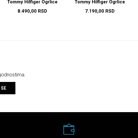
Tommy Hilfiger Ogrlice
Tommy Hilfiger Ogrlice
8.490,00
RSD
7.190,00
RSD
ogodnostima.
 SE