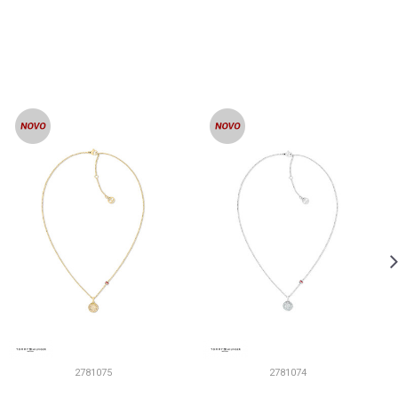
2781075
2781074