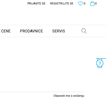
PRIJAVITE SE
REGISTRUJTE SE
0
0
 CENE
PRODAVNICE
SERVIS
Obavesti me o sniženju