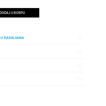
DODAJ U KORPU
 U RADNJAMA